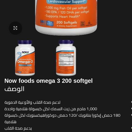
Click to enlarge
Now foods omega 3 200 softgel
الوصف
لدعم صحة القلب والأوعية الدموية
1,000 ملجم من زيت السمك لكل كبسولة هلامية واحدة
180 حمض إيكوزا بنتانويك /120 حمض دوكوزاهيكسنويك لكل كبسولة
هلامية
يدعم صحة القلب