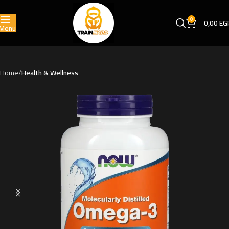
0
0,00
EG
Menu
Home
Health & Wellness