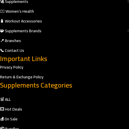
🚀 Supplements
🧘‍♀️ Women’s Health
🧴 Workout Accessories
🧩 Supplements Brands
📍 Branches
📞 Contact Us
Important Links
Privacy Policy
Return & Exchange Policy
Supplements Categories
🛒 ALL
💥 Hot Deals
💰 On Sale
📦 Bundles