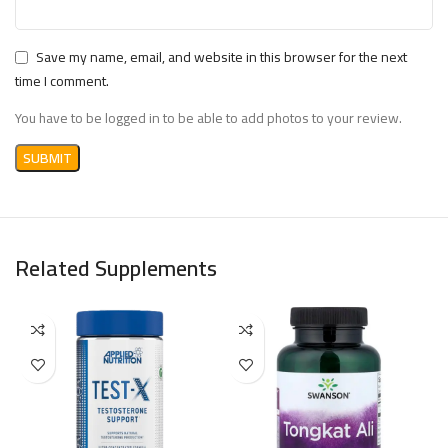
خلاصة الجذور (يوريكوما لونجيفوليا) (بنسبة
325
†
موحدة تصل إلى 100٪ من لونج جاك تونجكات
Save my name, email, and website in this browser for the next
ملجم
علي)
time I comment.
You have to be logged in to be able to add photos to your review.
† القيمة اليومية غير محددة.
Related Supplements