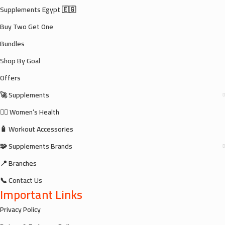
Supplements Egypt 🇪🇬
Buy Two Get One
Bundles
Shop By Goal
Offers
🚀 Supplements
🧘‍♀️ Women’s Health
🧴 Workout Accessories
🧩 Supplements Brands
📍 Branches
📞 Contact Us
Important Links
Privacy Policy