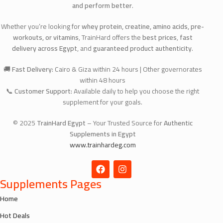
and perform better
.
Whether you’re looking for
whey protein, creatine, amino acids, pre-
workouts, or vitamins
, TrainHard offers the
best prices
,
fast
delivery across Egypt
, and
guaranteed product authenticity
.
🚚
Fast Delivery:
Cairo & Giza within 24 hours | Other governorates
within 48 hours
📞
Customer Support:
Available daily to help you choose the right
supplement for your goals.
© 2025
TrainHard Egypt
– Your Trusted Source for
Authentic
Supplements in Egypt
www.trainhardeg.com
Supplements Pages
Home
Hot Deals