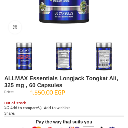
Click to enlarge
ALLMAX Essentials Longjack Tongkat Ali,
325 mg , 60 Capsules
1.550,00
EGP
Price:
Out of stock
Add to compare
Add to wishlist
Share:
Pay the way that suits you