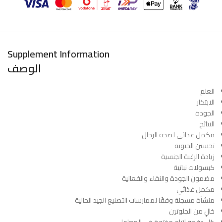
Supplement Information
الوصف
العلم
الابتكار
الجودة
النتائج
مكمل غذائي لصحة الرجال
تحسين الحيوية
زيادة الرغبة الجنسية
كبسولات نباتية
مضمون الجودة والنقاء والفعالية
مكمل غذائي
منشأة مسجلة وفقًا لممارسات التصنيع الجيد الحالية
خالٍ من الجلوتين
كل دفعة إنتاج مختبرة في المعامل