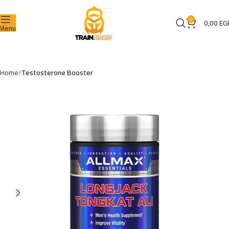
0
0,00
EG
Menu
Home
Testosterone Booster